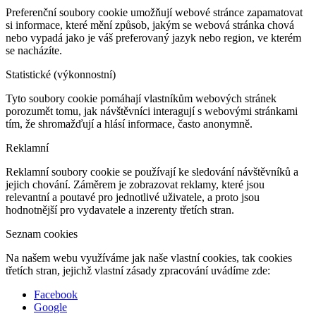
Preferenční soubory cookie umožňují webové stránce zapamatovat
si informace, které mění způsob, jakým se webová stránka chová
nebo vypadá jako je váš preferovaný jazyk nebo region, ve kterém
se nacházíte.
Statistické (výkonnostní)
Tyto soubory cookie pomáhají vlastníkům webových stránek
porozumět tomu, jak návštěvníci interagují s webovými stránkami
tím, že shromažďují a hlásí informace, často anonymně.
Reklamní
Reklamní soubory cookie se používají ke sledování návštěvníků a
jejich chování. Záměrem je zobrazovat reklamy, které jsou
relevantní a poutavé pro jednotlivé uživatele, a proto jsou
hodnotnější pro vydavatele a inzerenty třetích stran.
Seznam cookies
Na našem webu využíváme jak naše vlastní cookies, tak cookies
třetích stran, jejichž vlastní zásady zpracování uvádíme zde:
Facebook
Google