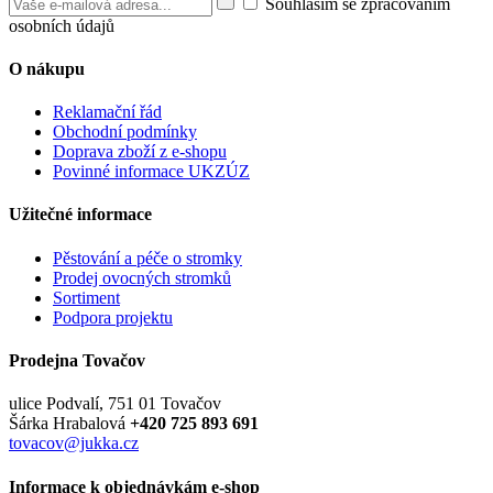
Souhlasím se zpracováním
osobních údajů
O nákupu
Reklamační řád
Obchodní podmínky
Doprava zboží z e-shopu
Povinné informace UKZÚZ
Užitečné informace
Pěstování a péče o stromky
Prodej ovocných stromků
Sortiment
Podpora projektu
Prodejna Tovačov
ulice Podvalí, 751 01 Tovačov
Šárka Hrabalová
+420 725 893 691
tovacov@jukka.cz
Informace k objednávkám e-shop