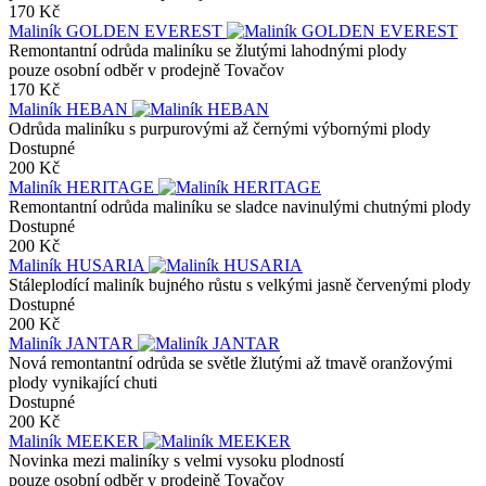
170 Kč
Maliník GOLDEN EVEREST
Remontantní odrůda maliníku se žlutými lahodnými plody
pouze osobní odběr v prodejně Tovačov
170 Kč
Maliník HEBAN
Odrůda maliníku s purpurovými až černými výbornými plody
Dostupné
200 Kč
Maliník HERITAGE
Remontantní odrůda maliníku se sladce navinulými chutnými plody
Dostupné
200 Kč
Maliník HUSARIA
Stáleplodící maliník bujného růstu s velkými jasně červenými plody
Dostupné
200 Kč
Maliník JANTAR
Nová remontantní odrůda se světle žlutými až tmavě oranžovými
plody vynikající chuti
Dostupné
200 Kč
Maliník MEEKER
Novinka mezi maliníky s velmi vysoku plodností
pouze osobní odběr v prodejně Tovačov