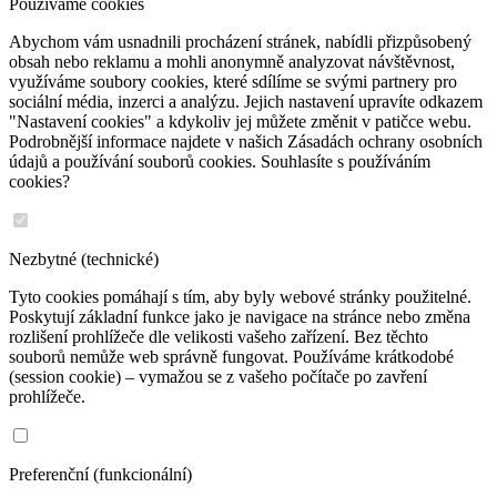
Používáme cookies
Abychom vám usnadnili procházení stránek, nabídli přizpůsobený
obsah nebo reklamu a mohli anonymně analyzovat návštěvnost,
využíváme soubory cookies, které sdílíme se svými partnery pro
sociální média, inzerci a analýzu. Jejich nastavení upravíte odkazem
"Nastavení cookies" a kdykoliv jej můžete změnit v patičce webu.
Podrobnější informace najdete v našich Zásadách ochrany osobních
údajů a používání souborů cookies. Souhlasíte s používáním
cookies?
Nezbytné (technické)
Tyto cookies pomáhají s tím, aby byly webové stránky použitelné.
Poskytují základní funkce jako je navigace na stránce nebo změna
rozlišení prohlížeče dle velikosti vašeho zařízení. Bez těchto
souborů nemůže web správně fungovat. Používáme krátkodobé
(session cookie) – vymažou se z vašeho počítače po zavření
prohlížeče.
Preferenční (funkcionální)