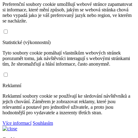
Preferenční soubory cookie umožňují webové stránce zapamatovat
si informace, které mění způsob, jakým se webová stránka chová
nebo vypadá jako je váš preferovaný jazyk nebo region, ve kterém
se nacházíte.
Statistické (výkonnostní)
Tyto soubory cookie pomáhají vlastníkům webových stránek
porozumět tomu, jak návštěvníci interagují s webovými stránkami
tím, že shromažďují a hlásí informace, často anonymně.
Reklamní
Reklamní soubory cookie se používají ke sledování návštěvníků a
jejich chování. Záměrem je zobrazovat reklamy, které jsou
relevantní a poutavé pro jednotlivé uživatele, a proto jsou
hodnotnější pro vydavatele a inzerenty třetích stran.
Více informací
Souhlasím