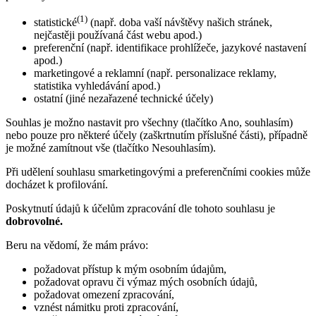
(1)
statistické
(např. doba vaší návštěvy našich stránek,
nejčastěji používaná část webu apod.)
preferenční (např. identifikace prohlížeče, jazykové nastavení
apod.)
marketingové a reklamní (např. personalizace reklamy,
statistika vyhledávání apod.)
ostatní (jiné nezařazené technické účely)
Souhlas je možno nastavit pro všechny (tlačítko Ano, souhlasím)
nebo pouze pro některé účely (zaškrtnutím příslušné části), případně
je možné zamítnout vše (tlačítko Nesouhlasím).
Při udělení souhlasu smarketingovými a preferenčními cookies může
docházet k profilování.
Poskytnutí údajů k účelům zpracování dle tohoto souhlasu je
dobrovolné.
Beru na vědomí, že mám právo:
požadovat přístup k mým osobním údajům,
požadovat opravu či výmaz mých osobních údajů,
požadovat omezení zpracování,
vznést námitku proti zpracování,