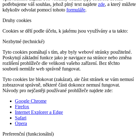
potřebujeme váš souhlas, jehož plný text najdete
zde
, a který můžete
kdykoliv odvolat pomocí tohoto
formuláře
.
Druhy cookies
Cookies se dělí podle účelu, k jakému jsou využívány a ta takto:
Nezbytné (technické)
Tyto cookies pomáhají s tím, aby byly webové stránky použitelné.
Poskytují základní funkce jako je navigace na stránce nebo změna
rozlišení prohlížeče dle velikosti vašeho zařízení. Bez těchto
souborů nemůže web správně fungovat.
Tyto cookies lze blokovat (zakázat), ale část stránek se vám nemusí
zobrazovat správně, některé části dokonce nemusí fungovat.
Návody pro nejčastěji používané prohlížeče najdete zde:
Google Chrome
Firefox
Internet Explorer a Edge
Safari
Opera
Preferenční (funkcionální)