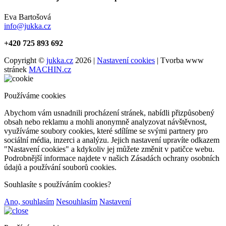
Eva Bartošová
info@jukka.cz
+420 725 893 692
Copyright ©
jukka.cz
2026 |
Nastavení cookies
| Tvorba www
stránek
MACHIN.cz
Používáme cookies
Abychom vám usnadnili procházení stránek, nabídli přizpůsobený
obsah nebo reklamu a mohli anonymně analyzovat návštěvnost,
využíváme soubory cookies, které sdílíme se svými partnery pro
sociální média, inzerci a analýzu. Jejich nastavení upravíte odkazem
"Nastavení cookies" a kdykoliv jej můžete změnit v patičce webu.
Podrobnější informace najdete v našich Zásadách ochrany osobních
údajů a používání souborů cookies.
Souhlasíte s používáním cookies?
Ano, souhlasím
Nesouhlasím
Nastavení