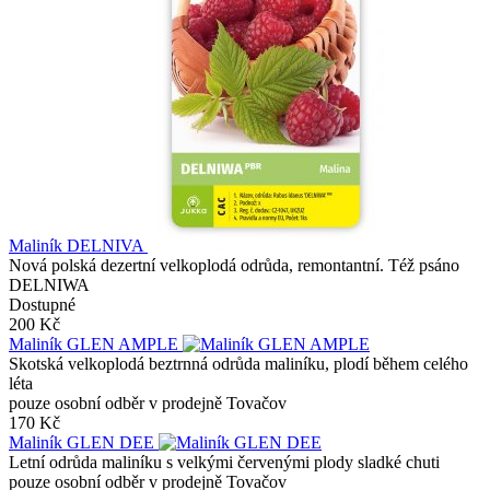
Maliník DELNIVA
Nová polská dezertní velkoplodá odrůda, remontantní. Též psáno
DELNIWA
Dostupné
200 Kč
Maliník GLEN AMPLE
Skotská velkoplodá beztrnná odrůda maliníku, plodí během celého
léta
pouze osobní odběr v prodejně Tovačov
170 Kč
Maliník GLEN DEE
Letní odrůda maliníku s velkými červenými plody sladké chuti
pouze osobní odběr v prodejně Tovačov