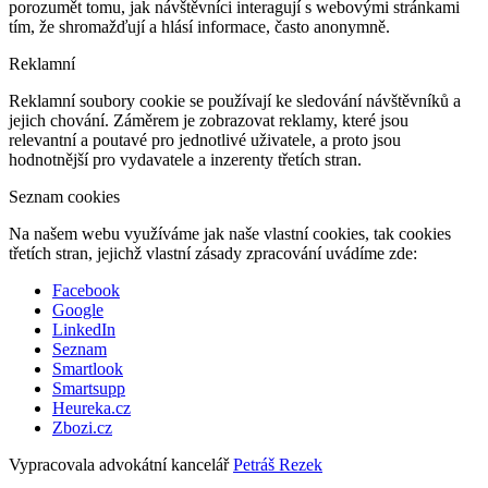
porozumět tomu, jak návštěvníci interagují s webovými stránkami
tím, že shromažďují a hlásí informace, často anonymně.
Reklamní
Reklamní soubory cookie se používají ke sledování návštěvníků a
jejich chování. Záměrem je zobrazovat reklamy, které jsou
relevantní a poutavé pro jednotlivé uživatele, a proto jsou
hodnotnější pro vydavatele a inzerenty třetích stran.
Seznam cookies
Na našem webu využíváme jak naše vlastní cookies, tak cookies
třetích stran, jejichž vlastní zásady zpracování uvádíme zde:
Facebook
Google
LinkedIn
Seznam
Smartlook
Smartsupp
Heureka.cz
Zbozi.cz
Vypracovala advokátní kancelář
Petráš Rezek