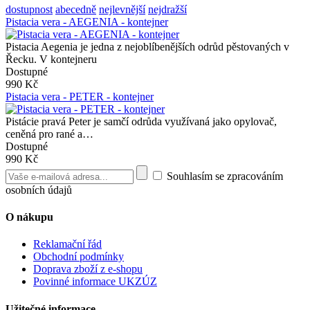
dostupnost
abecedně
nejlevnější
nejdražší
Pistacia vera - AEGENIA - kontejner
Pistacia Aegenia je jedna z nejoblíbenějších odrůd pěstovaných v
Řecku. V kontejneru
Dostupné
990 Kč
Pistacia vera - PETER - kontejner
Pistácie pravá Peter je samčí odrůda využívaná jako opylovač,
ceněná pro rané a…
Dostupné
990 Kč
Souhlasím se zpracováním
osobních údajů
O nákupu
Reklamační řád
Obchodní podmínky
Doprava zboží z e-shopu
Povinné informace UKZÚZ
Užitečné informace