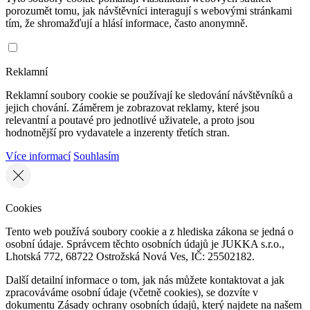
porozumět tomu, jak návštěvníci interagují s webovými stránkami
tím, že shromažďují a hlásí informace, často anonymně.
Reklamní
Reklamní soubory cookie se používají ke sledování návštěvníků a
jejich chování. Záměrem je zobrazovat reklamy, které jsou
relevantní a poutavé pro jednotlivé uživatele, a proto jsou
hodnotnější pro vydavatele a inzerenty třetích stran.
Více informací
Souhlasím
Cookies
Tento web používá soubory cookie a z hlediska zákona se jedná o
osobní údaje. Správcem těchto osobních údajů je JUKKA s.r.o.,
Lhotská 772, 68722 Ostrožská Nová Ves, IČ: 25502182.
Další detailní informace o tom, jak nás můžete kontaktovat a jak
zpracováváme osobní údaje (včetně cookies), se dozvíte v
dokumentu Zásady ochrany osobních údajů, který najdete na našem