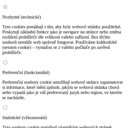
Nezbytné (technické)
Tyto cookies pomáhají s tím, aby byly webové stránky použitelné.
Poskytují základní funkce jako je navigace na stránce nebo změna
rozlišení prohlížeče dle velikosti vašeho zařízení. Bez těchto
souborů nemůže web správně fungovat. Používáme krátkodobé
(session cookie) – vymažou se z vašeho počítače po zavření
prohlížeče.
Preferenční (funkcionální)
Preferenční soubory cookie umožňují webové stránce zapamatovat
si informace, které mění způsob, jakým se webová stránka chová
nebo vypadá jako je váš preferovaný jazyk nebo region, ve kterém
se nacházíte.
Statistické (výkonnostní)
Tyto soubory cookie pomáhají vlastníkům webových stránek