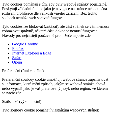
Tyto cookies pomáhají s tím, aby byly webové stránky použitelné.
Poskytují základní funkce jako je navigace na stránce nebo změna
rozlišení prohlížeče dle velikosti vašeho zařízení. Bez těchto
souborů nemůže web správně fungovat.
Tyto cookies lze blokovat (zakázat), ale část stránek se vám nemusí
zobrazovat správně, některé části dokonce nemusí fungovat.
Návody pro nejčastěji používané prohlížeče najdete zde:
Google Chrome
Firefox
Internet Explorer a Edge
Safari
Opera
Preferenční (funkcionální)
Preferenční soubory cookie umožňují webové stránce zapamatovat
si informace, které mění způsob, jakým se webová stránka chová
nebo vypadá jako je váš preferovaný jazyk nebo region, ve kterém
se nacházíte.
Statistické (výkonnostní)
Tyto soubory cookie pomáhají vlastníkům webových stránek