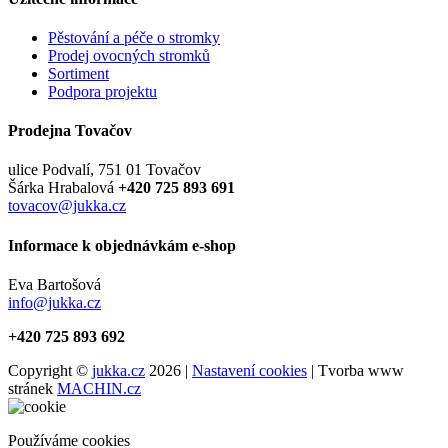
Pěstování a péče o stromky
Prodej ovocných stromků
Sortiment
Podpora projektu
Prodejna Tovačov
ulice Podvalí, 751 01 Tovačov
Šárka Hrabalová
+420 725 893 691
tovacov@jukka.cz
Informace k objednávkám e-shop
Eva Bartošová
info@jukka.cz
+420 725 893 692
Copyright ©
jukka.cz
2026 |
Nastavení cookies
| Tvorba www
stránek
MACHIN.cz
Používáme cookies