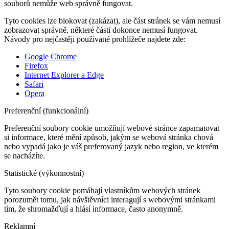
souborů nemůže web správně fungovat.
Tyto cookies lze blokovat (zakázat), ale část stránek se vám nemusí
zobrazovat správně, některé části dokonce nemusí fungovat.
Návody pro nejčastěji používané prohlížeče najdete zde:
Google Chrome
Firefox
Internet Explorer a Edge
Safari
Opera
Preferenční (funkcionální)
Preferenční soubory cookie umožňují webové stránce zapamatovat
si informace, které mění způsob, jakým se webová stránka chová
nebo vypadá jako je váš preferovaný jazyk nebo region, ve kterém
se nacházíte.
Statistické (výkonnostní)
Tyto soubory cookie pomáhají vlastníkům webových stránek
porozumět tomu, jak návštěvníci interagují s webovými stránkami
tím, že shromažďují a hlásí informace, často anonymně.
Reklamní