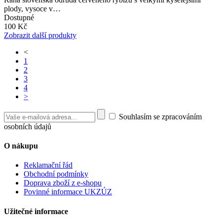
plody, vysoce v…
Dostupné
100 Kč
Zobrazit další produkty
<
1
2
3
4
>
Souhlasím se zpracováním
osobních údajů
O nákupu
Reklamační řád
Obchodní podmínky
Doprava zboží z e-shopu
Povinné informace UKZÚZ
Užitečné informace