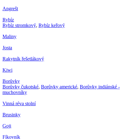
Angrešt
Rybíz
Rybíz stromkový
,
Rybíz keřový
Maliny
Josta
Rakytník řešetlákový
Kiwi
Borůvky
Borůvky čukotské
,
Borůvky americké
,
Borůvky indiánské -
muchovníky
Vinná réva stolní
Brusinky
Goji
Fíkovník