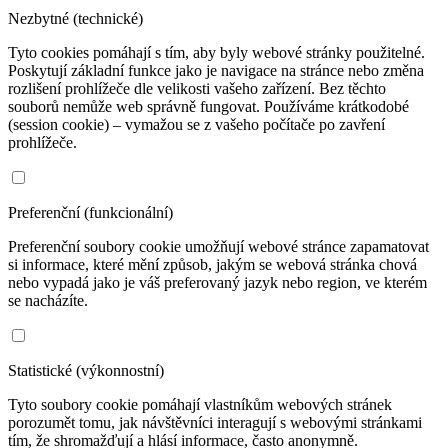
Nezbytné (technické)
Tyto cookies pomáhají s tím, aby byly webové stránky použitelné.
Poskytují základní funkce jako je navigace na stránce nebo změna
rozlišení prohlížeče dle velikosti vašeho zařízení. Bez těchto
souborů nemůže web správně fungovat. Používáme krátkodobé
(session cookie) – vymažou se z vašeho počítače po zavření
prohlížeče.
Preferenční (funkcionální)
Preferenční soubory cookie umožňují webové stránce zapamatovat
si informace, které mění způsob, jakým se webová stránka chová
nebo vypadá jako je váš preferovaný jazyk nebo region, ve kterém
se nacházíte.
Statistické (výkonnostní)
Tyto soubory cookie pomáhají vlastníkům webových stránek
porozumět tomu, jak návštěvníci interagují s webovými stránkami
tím, že shromažďují a hlásí informace, často anonymně.