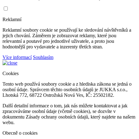
Reklamní
Reklamní soubory cookie se používají ke sledování návštěvníků a
jejich chování. Záměrem je zobrazovat reklamy, které jsou
relevantní a poutavé pro jednotlivé uživatele, a proto jsou
hodnotnější pro vydavatele a inzerenty třetích stran.
Více informací
Souhlasím
Cookies
Tento web používá soubory cookie a z hlediska zákona se jedná o
osobní údaje. Správcem těchto osobních údajů je JUKKA s.r.o.,
Lhotská 772, 68722 Ostrožská Nová Ves, IČ: 25502182.
Další detailní informace o tom, jak nás můžete kontaktovat a jak
zpracováváme osobní údaje (včetně cookies), se dozvíte v
dokumentu Zásady ochrany osobních údajů, který najdete na našem
webu.
Obecně o cookies