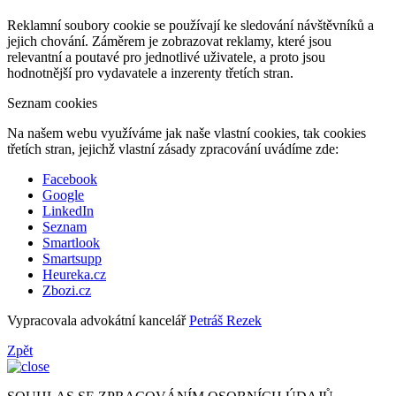
Reklamní soubory cookie se používají ke sledování návštěvníků a
jejich chování. Záměrem je zobrazovat reklamy, které jsou
relevantní a poutavé pro jednotlivé uživatele, a proto jsou
hodnotnější pro vydavatele a inzerenty třetích stran.
Seznam cookies
Na našem webu využíváme jak naše vlastní cookies, tak cookies
třetích stran, jejichž vlastní zásady zpracování uvádíme zde:
Facebook
Google
LinkedIn
Seznam
Smartlook
Smartsupp
Heureka.cz
Zbozi.cz
Vypracovala advokátní kancelář
Petráš Rezek
Zpět