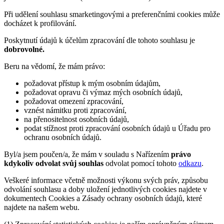
Při udělení souhlasu smarketingovými a preferenčními cookies může
docházet k profilování.
Poskytnutí údajů k účelům zpracování dle tohoto souhlasu je
dobrovolné.
Beru na vědomí, že mám právo:
požadovat přístup k mým osobním údajům,
požadovat opravu či výmaz mých osobních údajů,
požadovat omezení zpracování,
vznést námitku proti zpracování,
na přenositelnost osobních údajů,
podat stížnost proti zpracování osobních údajů u Úřadu pro
ochranu osobních údajů.
Byl/a jsem poučen/a, že mám v souladu s Nařízením
právo
kdykoliv odvolat svůj souhlas
odvolat pomocí tohoto
odkazu
.
Veškeré informace včetně možnosti výkonu svých práv, způsobu
odvolání souhlasu a doby uložení jednotlivých cookies najdete v
dokumentech Cookies a Zásady ochrany osobních údajů, které
najdete na našem webu.