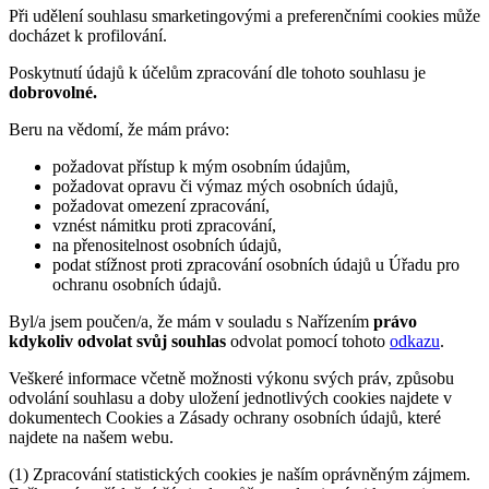
Při udělení souhlasu smarketingovými a preferenčními cookies může
docházet k profilování.
Poskytnutí údajů k účelům zpracování dle tohoto souhlasu je
dobrovolné.
Beru na vědomí, že mám právo:
požadovat přístup k mým osobním údajům,
požadovat opravu či výmaz mých osobních údajů,
požadovat omezení zpracování,
vznést námitku proti zpracování,
na přenositelnost osobních údajů,
podat stížnost proti zpracování osobních údajů u Úřadu pro
ochranu osobních údajů.
Byl/a jsem poučen/a, že mám v souladu s Nařízením
právo
kdykoliv odvolat svůj souhlas
odvolat pomocí tohoto
odkazu
.
Veškeré informace včetně možnosti výkonu svých práv, způsobu
odvolání souhlasu a doby uložení jednotlivých cookies najdete v
dokumentech Cookies a Zásady ochrany osobních údajů, které
najdete na našem webu.
(1) Zpracování statistických cookies je naším oprávněným zájmem.