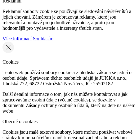
Reklamní
Reklamní soubory cookie se používají ke sledování návštěvníků a
jejich chování. Záměrem je zobrazovat reklamy, které jsou
relevantní a poutavé pro jednotlivé uživatele, a proto jsou
hodnotnější pro vydavatele a inzerenty třetích stran.
Více informací
Souhlasím
Cookies
Tento web používá soubory cookie a z hlediska zákona se jedná o
osobní údaje. Správcem těchto osobních údajů je JUKKA s.r.o.,
Lhotská 772, 68722 Ostrožská Nová Ves, IČ: 25502182.
Další detailní informace o tom, jak nás můžete kontaktovat a jak
zpracováváme osobní údaje (včetně cookies), se dozvíte v
dokumentu Zásady ochrany osobních údajů, který najdete na našem
webu.
Obecně o cookies
Cookies jsou malé textové soubory, které mohou používat webové
stránky k mnoha účelům, např. k personalizaci obsahu a reklam,