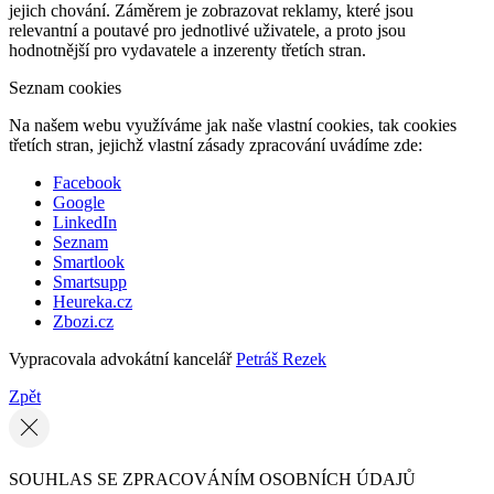
jejich chování. Záměrem je zobrazovat reklamy, které jsou
relevantní a poutavé pro jednotlivé uživatele, a proto jsou
hodnotnější pro vydavatele a inzerenty třetích stran.
Seznam cookies
Na našem webu využíváme jak naše vlastní cookies, tak cookies
třetích stran, jejichž vlastní zásady zpracování uvádíme zde:
Facebook
Google
LinkedIn
Seznam
Smartlook
Smartsupp
Heureka.cz
Zbozi.cz
Vypracovala advokátní kancelář
Petráš Rezek
Zpět
SOUHLAS SE ZPRACOVÁNÍM OSOBNÍCH ÚDAJŮ