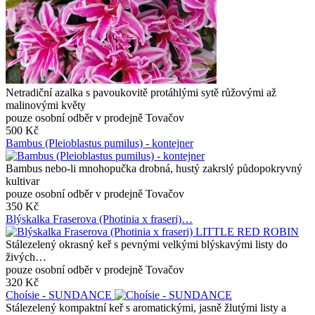
Netradiční azalka s pavoukovitě protáhlými sytě růžovými až
malinovými květy
pouze osobní odběr v prodejně Tovačov
500 Kč
Bambus (Pleioblastus pumilus) - kontejner
Bambus nebo-li mnohopučka drobná, hustý zakrslý půdopokryvný
kultivar
pouze osobní odběr v prodejně Tovačov
350 Kč
Blýskalka Fraserova (Photinia x fraseri)…
Stálezelený okrasný keř s pevnými velkými blýskavými listy do
živých…
pouze osobní odběr v prodejně Tovačov
320 Kč
Choísie - SUNDANCE
Stálezelený kompaktní keř s aromatickými, jasně žlutými listy a