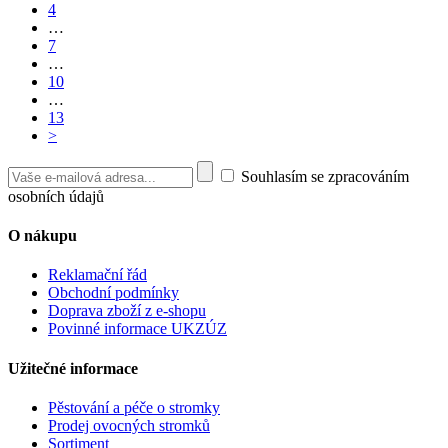
4
…
7
…
10
…
13
>
Souhlasím se zpracováním
osobních údajů
O nákupu
Reklamační řád
Obchodní podmínky
Doprava zboží z e-shopu
Povinné informace UKZÚZ
Užitečné informace
Pěstování a péče o stromky
Prodej ovocných stromků
Sortiment