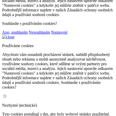
sociální média, inzerci a analýzu. Jejich nastavení upravíte odkazem
"Nastavení cookies" a kdykoliv jej můžete změnit v patičce webu.
Podrobnější informace najdete v našich Zásadách ochrany osobních
údajů a používání souborů cookies.
Souhlasíte s používáním cookies?
Ano, souhlasím
Nesouhlasím
Nastavení
Používáme cookies
Abychom vám usnadnili procházení stránek, nabídli přizpůsobený
obsah nebo reklamu a mohli anonymně analyzovat návštěvnost,
využíváme soubory cookies, které sdílíme se svými partnery pro
sociální média, inzerci a analýzu. Jejich nastavení upravíte odkazem
"Nastavení cookies" a kdykoliv jej můžete změnit v patičce webu.
Podrobnější informace najdete v našich Zásadách ochrany osobních
údajů a používání souborů cookies. Souhlasíte s používáním
cookies?
Nezbytné (technické)
Tyto cookies pomáhají s tím, aby byly webové stránky použitelné.