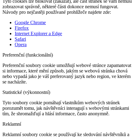
Tyto cookies lze blokovat (zakázat), ale část stránek se vám nemusí
zobrazovat správně, některé části dokonce nemusí fungovat.
Návody pro nejčastěji používané prohlížeče najdete zde:
Google Chrome
Firefox
Internet Explorer a Edge
Safari
Opera
Preferenční (funkcionální)
Preferenční soubory cookie umožňují webové stránce zapamatovat
si informace, které mění způsob, jakým se webová stránka chová
nebo vypadá jako je váš preferovaný jazyk nebo region, ve kterém
se nacházíte.
Statistické (výkonnostní)
Tyto soubory cookie pomáhají vlastníkům webových stránek
porozumět tomu, jak návštěvníci interagují s webovými stránkami
tím, že shromažďují a hlásí informace, často anonymně.
Reklamní
Reklamní soubory cookie se používají ke sledování návštěvníků a