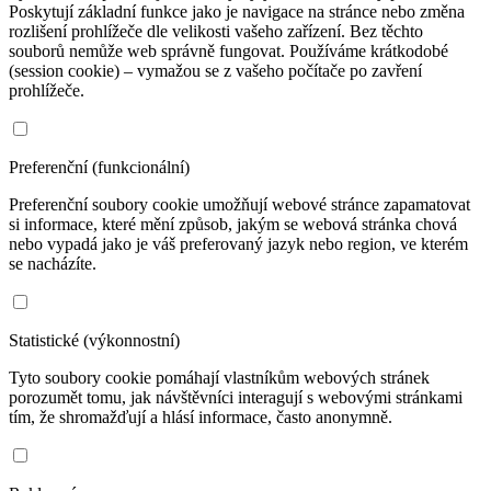
Poskytují základní funkce jako je navigace na stránce nebo změna
rozlišení prohlížeče dle velikosti vašeho zařízení. Bez těchto
souborů nemůže web správně fungovat. Používáme krátkodobé
(session cookie) – vymažou se z vašeho počítače po zavření
prohlížeče.
Preferenční (funkcionální)
Preferenční soubory cookie umožňují webové stránce zapamatovat
si informace, které mění způsob, jakým se webová stránka chová
nebo vypadá jako je váš preferovaný jazyk nebo region, ve kterém
se nacházíte.
Statistické (výkonnostní)
Tyto soubory cookie pomáhají vlastníkům webových stránek
porozumět tomu, jak návštěvníci interagují s webovými stránkami
tím, že shromažďují a hlásí informace, často anonymně.