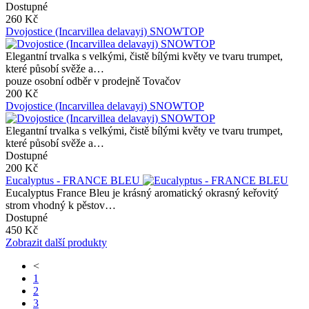
Dostupné
260 Kč
Dvojostice (Incarvillea delavayi) SNOWTOP
Elegantní trvalka s velkými, čistě bílými květy ve tvaru trumpet,
které působí svěže a…
pouze osobní odběr v prodejně Tovačov
200 Kč
Dvojostice (Incarvillea delavayi) SNOWTOP
Elegantní trvalka s velkými, čistě bílými květy ve tvaru trumpet,
které působí svěže a…
Dostupné
200 Kč
Eucalyptus - FRANCE BLEU
Eucalyptus France Bleu je krásný aromatický okrasný keřovitý
strom vhodný k pěstov…
Dostupné
450 Kč
Zobrazit další produkty
<
1
2
3