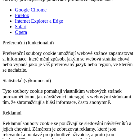
Google Chrome
Firefox
Internet Explorer a Edge
Safari
Opera
Preferenční (funkcionální)
Preferenční soubory cookie umožňují webové stránce zapamatovat
si informace, které mění způsob, jakým se webová stránka chová
nebo vypadá jako je váš preferovaný jazyk nebo region, ve kterém
se nacházíte.
Statistické (výkonnostní)
Tyto soubory cookie pomáhají vlastníkům webových stránek
porozumět tomu, jak návštěvníci interagují s webovými stránkami
tím, že shromažďují a hlásí informace, často anonymně.
Reklamní
Reklamní soubory cookie se používají ke sledování návštěvníků a
jejich chování. Záměrem je zobrazovat reklamy, které jsou
relevantní a poutavé pro jednotlivé uživatele, a proto jsou