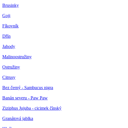
Brusinky
Goji
Fíkovník
Dřín
Jahody
Malinoostružiny
Ostružiny
Citrusy
Bez černý - Sambucus nigra
Banán severu - Paw Paw
Ziziphus Jujuba - cicimek čínský
Granátová jablka