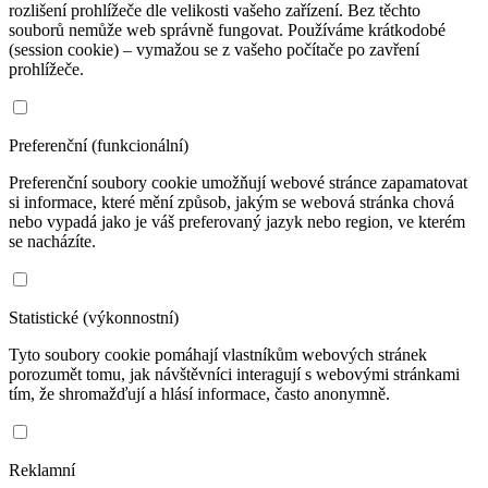
rozlišení prohlížeče dle velikosti vašeho zařízení. Bez těchto
souborů nemůže web správně fungovat. Používáme krátkodobé
(session cookie) – vymažou se z vašeho počítače po zavření
prohlížeče.
Preferenční (funkcionální)
Preferenční soubory cookie umožňují webové stránce zapamatovat
si informace, které mění způsob, jakým se webová stránka chová
nebo vypadá jako je váš preferovaný jazyk nebo region, ve kterém
se nacházíte.
Statistické (výkonnostní)
Tyto soubory cookie pomáhají vlastníkům webových stránek
porozumět tomu, jak návštěvníci interagují s webovými stránkami
tím, že shromažďují a hlásí informace, často anonymně.
Reklamní