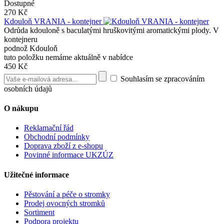
Dostupné
270 Kč
Kdouloň VRANIA - kontejner
Odrůda kdouloně s baculatými hruškovitými aromatickými plody. V
kontejneru
podnož Kdouloň
tuto položku nemáme aktuálně v nabídce
450 Kč
Souhlasím se zpracováním
osobních údajů
O nákupu
Reklamační řád
Obchodní podmínky
Doprava zboží z e-shopu
Povinné informace UKZÚZ
Užitečné informace
Pěstování a péče o stromky
Prodej ovocných stromků
Sortiment
Podpora projektu