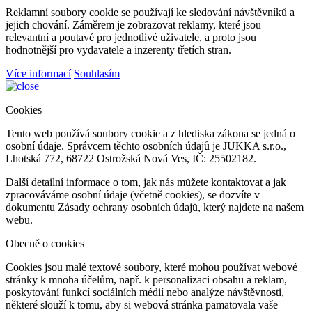
Reklamní soubory cookie se používají ke sledování návštěvníků a
jejich chování. Záměrem je zobrazovat reklamy, které jsou
relevantní a poutavé pro jednotlivé uživatele, a proto jsou
hodnotnější pro vydavatele a inzerenty třetích stran.
Více informací
Souhlasím
Cookies
Tento web používá soubory cookie a z hlediska zákona se jedná o
osobní údaje. Správcem těchto osobních údajů je JUKKA s.r.o.,
Lhotská 772, 68722 Ostrožská Nová Ves, IČ: 25502182.
Další detailní informace o tom, jak nás můžete kontaktovat a jak
zpracováváme osobní údaje (včetně cookies), se dozvíte v
dokumentu Zásady ochrany osobních údajů, který najdete na našem
webu.
Obecně o cookies
Cookies jsou malé textové soubory, které mohou používat webové
stránky k mnoha účelům, např. k personalizaci obsahu a reklam,
poskytování funkcí sociálních médií nebo analýze návštěvnosti,
některé slouží k tomu, aby si webová stránka pamatovala vaše