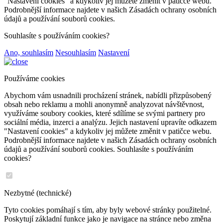
"Nastavení cookies" a kdykoliv jej můžete změnit v patičce webu.
Podrobnější informace najdete v našich Zásadách ochrany osobních
údajů a používání souborů cookies.
Souhlasíte s používáním cookies?
Ano, souhlasím
Nesouhlasím
Nastavení
Používáme cookies
Abychom vám usnadnili procházení stránek, nabídli přizpůsobený
obsah nebo reklamu a mohli anonymně analyzovat návštěvnost,
využíváme soubory cookies, které sdílíme se svými partnery pro
sociální média, inzerci a analýzu. Jejich nastavení upravíte odkazem
"Nastavení cookies" a kdykoliv jej můžete změnit v patičce webu.
Podrobnější informace najdete v našich Zásadách ochrany osobních
údajů a používání souborů cookies. Souhlasíte s používáním
cookies?
Nezbytné (technické)
Tyto cookies pomáhají s tím, aby byly webové stránky použitelné.
Poskytují základní funkce jako je navigace na stránce nebo změna