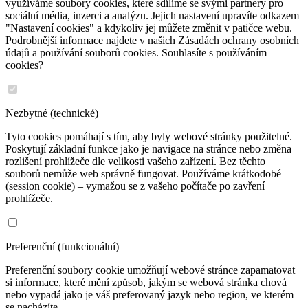
využíváme soubory cookies, které sdílíme se svými partnery pro
sociální média, inzerci a analýzu. Jejich nastavení upravíte odkazem
"Nastavení cookies" a kdykoliv jej můžete změnit v patičce webu.
Podrobnější informace najdete v našich Zásadách ochrany osobních
údajů a používání souborů cookies. Souhlasíte s používáním
cookies?
Nezbytné (technické)
Tyto cookies pomáhají s tím, aby byly webové stránky použitelné.
Poskytují základní funkce jako je navigace na stránce nebo změna
rozlišení prohlížeče dle velikosti vašeho zařízení. Bez těchto
souborů nemůže web správně fungovat. Používáme krátkodobé
(session cookie) – vymažou se z vašeho počítače po zavření
prohlížeče.
Preferenční (funkcionální)
Preferenční soubory cookie umožňují webové stránce zapamatovat
si informace, které mění způsob, jakým se webová stránka chová
nebo vypadá jako je váš preferovaný jazyk nebo region, ve kterém
se nacházíte.