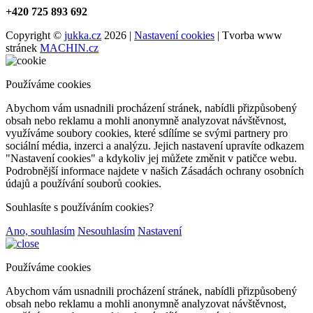
+420 725 893 692
Copyright ©
jukka.cz
2026 |
Nastavení cookies
| Tvorba www
stránek
MACHIN.cz
Používáme cookies
Abychom vám usnadnili procházení stránek, nabídli přizpůsobený
obsah nebo reklamu a mohli anonymně analyzovat návštěvnost,
využíváme soubory cookies, které sdílíme se svými partnery pro
sociální média, inzerci a analýzu. Jejich nastavení upravíte odkazem
"Nastavení cookies" a kdykoliv jej můžete změnit v patičce webu.
Podrobnější informace najdete v našich Zásadách ochrany osobních
údajů a používání souborů cookies.
Souhlasíte s používáním cookies?
Ano, souhlasím
Nesouhlasím
Nastavení
Používáme cookies
Abychom vám usnadnili procházení stránek, nabídli přizpůsobený
obsah nebo reklamu a mohli anonymně analyzovat návštěvnost,