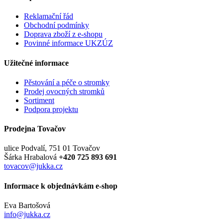
Reklamační řád
Obchodní podmínky
Doprava zboží z e-shopu
Povinné informace UKZÚZ
Užitečné informace
Pěstování a péče o stromky
Prodej ovocných stromků
Sortiment
Podpora projektu
Prodejna Tovačov
ulice Podvalí, 751 01 Tovačov
Šárka Hrabalová
+420 725 893 691
tovacov@jukka.cz
Informace k objednávkám e-shop
Eva Bartošová
info@jukka.cz