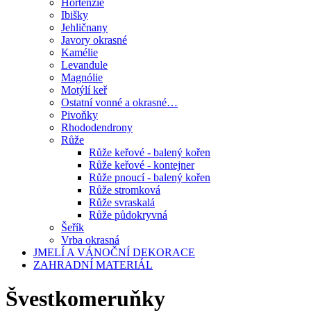
Hortenzie
Ibišky
Jehličnany
Javory okrasné
Kamélie
Levandule
Magnólie
Motýlí keř
Ostatní vonné a okrasné…
Pivoňky
Rhododendrony
Růže
Růže keřové - balený kořen
Růže keřové - kontejner
Růže pnoucí - balený kořen
Růže stromková
Růže svraskalá
Růže půdokryvná
Šeřík
Vrba okrasná
JMELÍ A VÁNOČNÍ DEKORACE
ZAHRADNÍ MATERIÁL
Švestkomeruňky