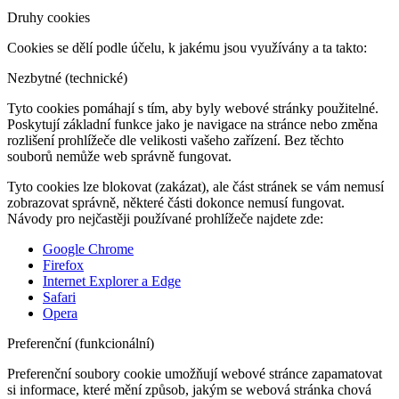
Druhy cookies
Cookies se dělí podle účelu, k jakému jsou využívány a ta takto:
Nezbytné (technické)
Tyto cookies pomáhají s tím, aby byly webové stránky použitelné.
Poskytují základní funkce jako je navigace na stránce nebo změna
rozlišení prohlížeče dle velikosti vašeho zařízení. Bez těchto
souborů nemůže web správně fungovat.
Tyto cookies lze blokovat (zakázat), ale část stránek se vám nemusí
zobrazovat správně, některé části dokonce nemusí fungovat.
Návody pro nejčastěji používané prohlížeče najdete zde:
Google Chrome
Firefox
Internet Explorer a Edge
Safari
Opera
Preferenční (funkcionální)
Preferenční soubory cookie umožňují webové stránce zapamatovat
si informace, které mění způsob, jakým se webová stránka chová