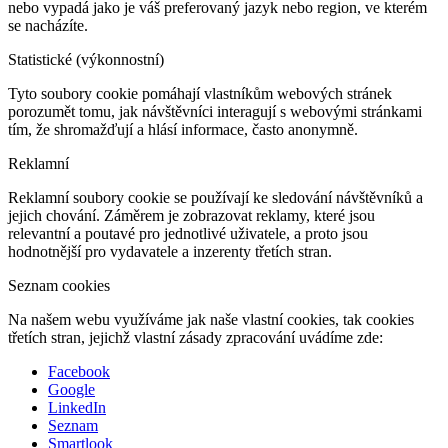
nebo vypadá jako je váš preferovaný jazyk nebo region, ve kterém
se nacházíte.
Statistické (výkonnostní)
Tyto soubory cookie pomáhají vlastníkům webových stránek
porozumět tomu, jak návštěvníci interagují s webovými stránkami
tím, že shromažďují a hlásí informace, často anonymně.
Reklamní
Reklamní soubory cookie se používají ke sledování návštěvníků a
jejich chování. Záměrem je zobrazovat reklamy, které jsou
relevantní a poutavé pro jednotlivé uživatele, a proto jsou
hodnotnější pro vydavatele a inzerenty třetích stran.
Seznam cookies
Na našem webu využíváme jak naše vlastní cookies, tak cookies
třetích stran, jejichž vlastní zásady zpracování uvádíme zde:
Facebook
Google
LinkedIn
Seznam
Smartlook