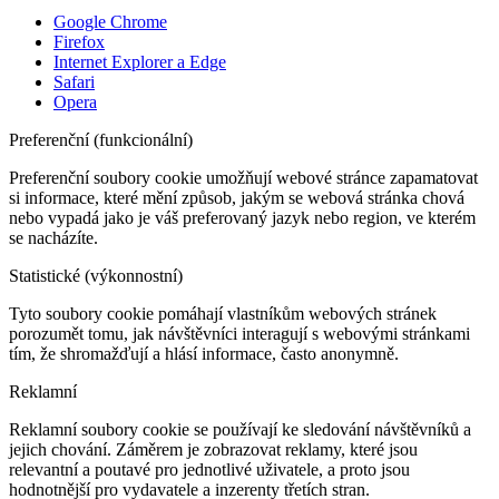
Google Chrome
Firefox
Internet Explorer a Edge
Safari
Opera
Preferenční (funkcionální)
Preferenční soubory cookie umožňují webové stránce zapamatovat
si informace, které mění způsob, jakým se webová stránka chová
nebo vypadá jako je váš preferovaný jazyk nebo region, ve kterém
se nacházíte.
Statistické (výkonnostní)
Tyto soubory cookie pomáhají vlastníkům webových stránek
porozumět tomu, jak návštěvníci interagují s webovými stránkami
tím, že shromažďují a hlásí informace, často anonymně.
Reklamní
Reklamní soubory cookie se používají ke sledování návštěvníků a
jejich chování. Záměrem je zobrazovat reklamy, které jsou
relevantní a poutavé pro jednotlivé uživatele, a proto jsou
hodnotnější pro vydavatele a inzerenty třetích stran.