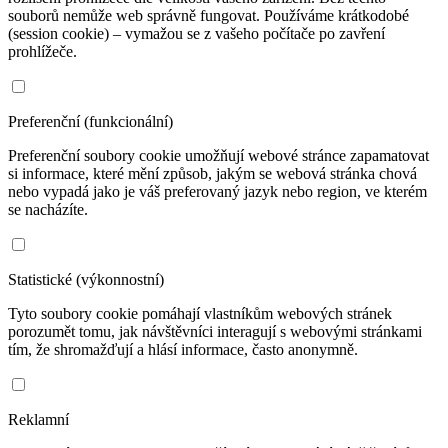
souborů nemůže web správně fungovat. Používáme krátkodobé
(session cookie) – vymažou se z vašeho počítače po zavření
prohlížeče.
Preferenční (funkcionální)
Preferenční soubory cookie umožňují webové stránce zapamatovat
si informace, které mění způsob, jakým se webová stránka chová
nebo vypadá jako je váš preferovaný jazyk nebo region, ve kterém
se nacházíte.
Statistické (výkonnostní)
Tyto soubory cookie pomáhají vlastníkům webových stránek
porozumět tomu, jak návštěvníci interagují s webovými stránkami
tím, že shromažďují a hlásí informace, často anonymně.
Reklamní