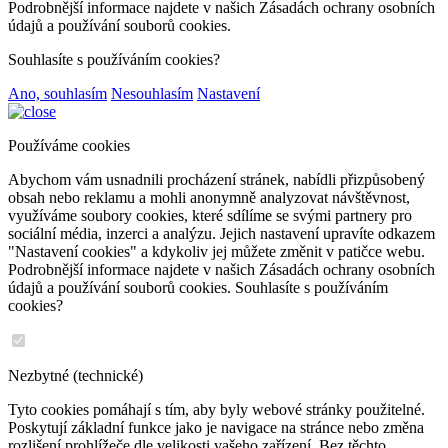
Podrobnější informace najdete v našich Zásadách ochrany osobních
údajů a používání souborů cookies.
Souhlasíte s používáním cookies?
Ano, souhlasím
Nesouhlasím
Nastavení
Používáme cookies
Abychom vám usnadnili procházení stránek, nabídli přizpůsobený
obsah nebo reklamu a mohli anonymně analyzovat návštěvnost,
využíváme soubory cookies, které sdílíme se svými partnery pro
sociální média, inzerci a analýzu. Jejich nastavení upravíte odkazem
"Nastavení cookies" a kdykoliv jej můžete změnit v patičce webu.
Podrobnější informace najdete v našich Zásadách ochrany osobních
údajů a používání souborů cookies. Souhlasíte s používáním
cookies?
Nezbytné (technické)
Tyto cookies pomáhají s tím, aby byly webové stránky použitelné.
Poskytují základní funkce jako je navigace na stránce nebo změna
rozlišení prohlížeče dle velikosti vašeho zařízení. Bez těchto