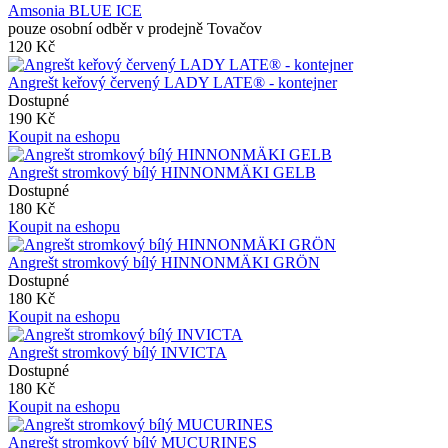
Amsonia BLUE ICE
pouze osobní odběr v prodejně Tovačov
120 Kč
Angrešt keřový červený LADY LATE® - kontejner
Dostupné
190 Kč
Koupit na eshopu
Angrešt stromkový bílý HINNONMÄKI GELB
Dostupné
180 Kč
Koupit na eshopu
Angrešt stromkový bílý HINNONMÄKI GRÖN
Dostupné
180 Kč
Koupit na eshopu
Angrešt stromkový bílý INVICTA
Dostupné
180 Kč
Koupit na eshopu
Angrešt stromkový bílý MUCURINES