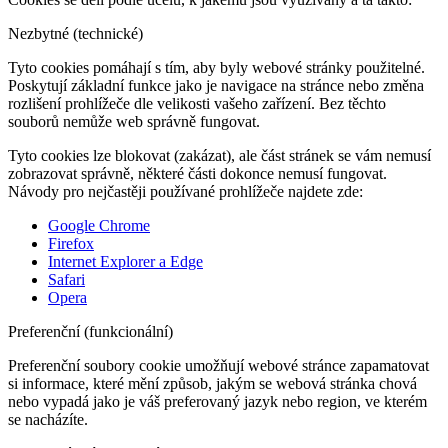
Nezbytné (technické)
Tyto cookies pomáhají s tím, aby byly webové stránky použitelné.
Poskytují základní funkce jako je navigace na stránce nebo změna
rozlišení prohlížeče dle velikosti vašeho zařízení. Bez těchto
souborů nemůže web správně fungovat.
Tyto cookies lze blokovat (zakázat), ale část stránek se vám nemusí
zobrazovat správně, některé části dokonce nemusí fungovat.
Návody pro nejčastěji používané prohlížeče najdete zde:
Google Chrome
Firefox
Internet Explorer a Edge
Safari
Opera
Preferenční (funkcionální)
Preferenční soubory cookie umožňují webové stránce zapamatovat
si informace, které mění způsob, jakým se webová stránka chová
nebo vypadá jako je váš preferovaný jazyk nebo region, ve kterém
se nacházíte.