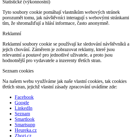
Statistické (výkonnostní)
Tyto soubory cookie pomáhají vlastníkům webových stránek
porozumět tomu, jak návštěvníci interagují s webovými stránkami
tím, že shromažďují a hlásí informace, často anonymně.
Reklamní
Reklamní soubory cookie se používají ke sledování návštěvníků a
jejich chování. Záměrem je zobrazovat reklamy, které jsou
relevantní a poutavé pro jednotlivé uživatele, a proto jsou
hodnotnější pro vydavatele a inzerenty třetích stran.
Seznam cookies
Na našem webu využíváme jak naše vlastní cookies, tak cookies
třetích stran, jejichž vlastní zásady zpracování uvádíme zde:
Facebook
Google
LinkedIn
Seznam
Smartlook
Smartsupp
Heureka.cz
Zbozi.cz