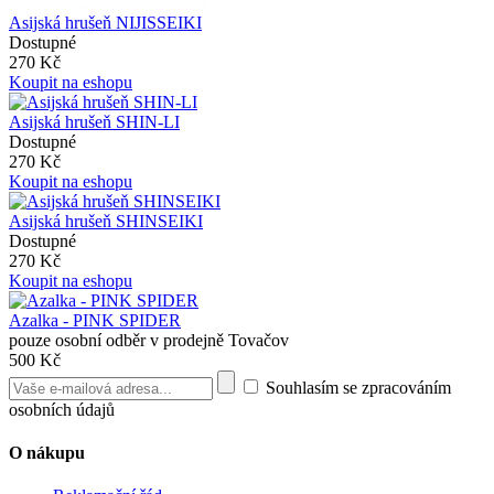
Asijská hrušeň NIJISSEIKI
Dostupné
270 Kč
Koupit na eshopu
Asijská hrušeň SHIN-LI
Dostupné
270 Kč
Koupit na eshopu
Asijská hrušeň SHINSEIKI
Dostupné
270 Kč
Koupit na eshopu
Azalka - PINK SPIDER
pouze osobní odběr v prodejně Tovačov
500 Kč
Souhlasím se zpracováním
osobních údajů
O nákupu