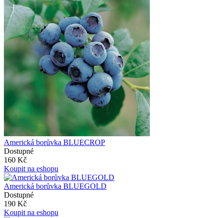
Americká borůvka BLUECROP
Dostupné
160 Kč
Koupit na eshopu
Americká borůvka BLUEGOLD
Dostupné
190 Kč
Koupit na eshopu