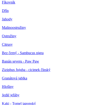
Fíkovník
Dřín
Jahody
Malinoostružiny
Ostružiny
Citrusy
Bez černý - Sambucus nigra
Banán severu - Paw Paw
Ziziphus Jujuba - cicimek čínský
Granátová jablka
Hlošiny
Jedlé jeřáby
Kaki - Tomel japonský