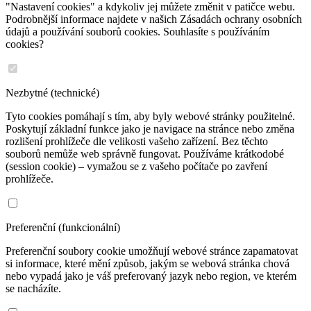
"Nastavení cookies" a kdykoliv jej můžete změnit v patičce webu.
Podrobnější informace najdete v našich Zásadách ochrany osobních
údajů a používání souborů cookies. Souhlasíte s používáním
cookies?
Nezbytné (technické)
Tyto cookies pomáhají s tím, aby byly webové stránky použitelné.
Poskytují základní funkce jako je navigace na stránce nebo změna
rozlišení prohlížeče dle velikosti vašeho zařízení. Bez těchto
souborů nemůže web správně fungovat. Používáme krátkodobé
(session cookie) – vymažou se z vašeho počítače po zavření
prohlížeče.
Preferenční (funkcionální)
Preferenční soubory cookie umožňují webové stránce zapamatovat
si informace, které mění způsob, jakým se webová stránka chová
nebo vypadá jako je váš preferovaný jazyk nebo region, ve kterém
se nacházíte.