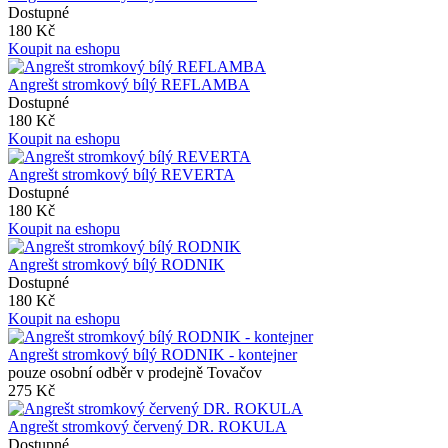
Dostupné
180 Kč
Koupit na eshopu
Angrešt stromkový bílý REFLAMBA
Dostupné
180 Kč
Koupit na eshopu
Angrešt stromkový bílý REVERTA
Dostupné
180 Kč
Koupit na eshopu
Angrešt stromkový bílý RODNIK
Dostupné
180 Kč
Koupit na eshopu
Angrešt stromkový bílý RODNIK - kontejner
pouze osobní odběr v prodejně Tovačov
275 Kč
Angrešt stromkový červený DR. ROKULA
Dostupné