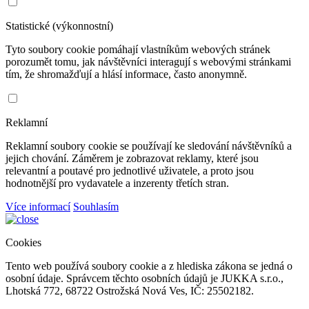
Statistické (výkonnostní)
Tyto soubory cookie pomáhají vlastníkům webových stránek
porozumět tomu, jak návštěvníci interagují s webovými stránkami
tím, že shromažďují a hlásí informace, často anonymně.
Reklamní
Reklamní soubory cookie se používají ke sledování návštěvníků a
jejich chování. Záměrem je zobrazovat reklamy, které jsou
relevantní a poutavé pro jednotlivé uživatele, a proto jsou
hodnotnější pro vydavatele a inzerenty třetích stran.
Více informací
Souhlasím
Cookies
Tento web používá soubory cookie a z hlediska zákona se jedná o
osobní údaje. Správcem těchto osobních údajů je JUKKA s.r.o.,
Lhotská 772, 68722 Ostrožská Nová Ves, IČ: 25502182.