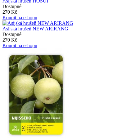
Asijská hrušeň HOSUI
Dostupné
270 Kč
Koupit na eshopu
Asijská hrušeň NEW ARIRANG
Dostupné
270 Kč
Koupit na eshopu