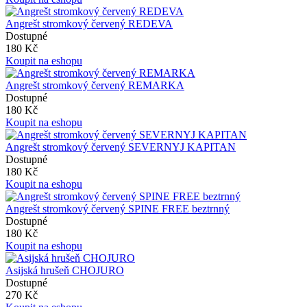
Angrešt stromkový červený REDEVA
Dostupné
180 Kč
Koupit na eshopu
Angrešt stromkový červený REMARKA
Dostupné
180 Kč
Koupit na eshopu
Angrešt stromkový červený SEVERNYJ KAPITAN
Dostupné
180 Kč
Koupit na eshopu
Angrešt stromkový červený SPINE FREE beztrnný
Dostupné
180 Kč
Koupit na eshopu
Asijská hrušeň CHOJURO
Dostupné
270 Kč