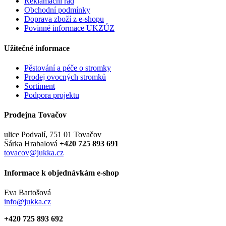
Reklamační řád
Obchodní podmínky
Doprava zboží z e-shopu
Povinné informace UKZÚZ
Užitečné informace
Pěstování a péče o stromky
Prodej ovocných stromků
Sortiment
Podpora projektu
Prodejna Tovačov
ulice Podvalí, 751 01 Tovačov
Šárka Hrabalová
+420 725 893 691
tovacov@jukka.cz
Informace k objednávkám e-shop
Eva Bartošová
info@jukka.cz
+420 725 893 692