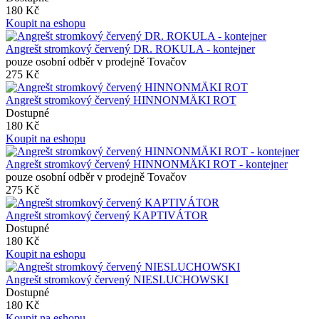
180 Kč
Koupit na eshopu
Angrešt stromkový červený DR. ROKULA - kontejner
pouze osobní odběr v prodejně Tovačov
275 Kč
Angrešt stromkový červený HINNONMÄKI ROT
Dostupné
180 Kč
Koupit na eshopu
Angrešt stromkový červený HINNONMÄKI ROT - kontejner
pouze osobní odběr v prodejně Tovačov
275 Kč
Angrešt stromkový červený KAPTIVÁTOR
Dostupné
180 Kč
Koupit na eshopu
Angrešt stromkový červený NIESLUCHOWSKI
Dostupné
180 Kč
Koupit na eshopu