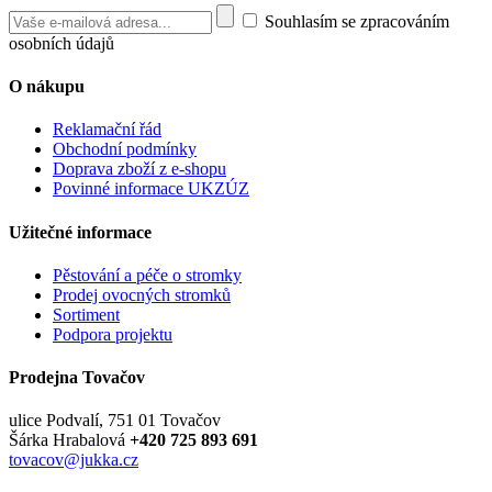
Souhlasím se zpracováním
osobních údajů
O nákupu
Reklamační řád
Obchodní podmínky
Doprava zboží z e-shopu
Povinné informace UKZÚZ
Užitečné informace
Pěstování a péče o stromky
Prodej ovocných stromků
Sortiment
Podpora projektu
Prodejna Tovačov
ulice Podvalí, 751 01 Tovačov
Šárka Hrabalová
+420 725 893 691
tovacov@jukka.cz