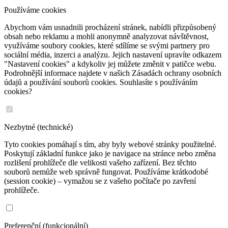
Používáme cookies
Abychom vám usnadnili procházení stránek, nabídli přizpůsobený
obsah nebo reklamu a mohli anonymně analyzovat návštěvnost,
využíváme soubory cookies, které sdílíme se svými partnery pro
sociální média, inzerci a analýzu. Jejich nastavení upravíte odkazem
"Nastavení cookies" a kdykoliv jej můžete změnit v patičce webu.
Podrobnější informace najdete v našich Zásadách ochrany osobních
údajů a používání souborů cookies. Souhlasíte s používáním
cookies?
Nezbytné (technické)
Tyto cookies pomáhají s tím, aby byly webové stránky použitelné.
Poskytují základní funkce jako je navigace na stránce nebo změna
rozlišení prohlížeče dle velikosti vašeho zařízení. Bez těchto
souborů nemůže web správně fungovat. Používáme krátkodobé
(session cookie) – vymažou se z vašeho počítače po zavření
prohlížeče.
Preferenční (funkcionální)