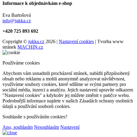
Informace k objednávkám e-shop
Eva Bartošová
info@jukka.cz
+420 725 893 692
Copyright ©
jukka.cz
2026 |
Nastavení cookies
| Tvorba www
stránek
MACHIN.cz
Používáme cookies
Abychom vám usnadnili procházení stránek, nabídli přizpůsobený
obsah nebo reklamu a mohli anonymně analyzovat návštěvnost,
využíváme soubory cookies, které sdílíme se svými partnery pro
sociální média, inzerci a analýzu. Jejich nastavení upravíte odkazem
"Nastavení cookies" a kdykoliv jej můžete změnit v patičce webu.
Podrobnější informace najdete v našich Zásadách ochrany osobních
údajů a používání souborů cookies.
Souhlasíte s používáním cookies?
Ano, souhlasím
Nesouhlasím
Nastavení