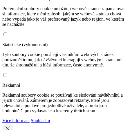
Preferenční soubory cookie umožňují webové stránce zapamatovat
si informace, které mění způsob, jakým se webová stránka chová
nebo vypadá jako je váš preferovaný jazyk nebo region, ve kterém
se nacházíte.
Statistické (výkonnostní)
Tyto soubory cookie pomáhají vlastníkům webových stránek
porozumět tomu, jak návštěvníci interagují s webovými stránkami
tím, že shromažďují a hlásí informace, často anonymně.
Reklamní
Reklamní soubory cookie se používají ke sledování návštěvníků a
jejich chování. Záměrem je zobrazovat reklamy, které jsou
relevantní a poutavé pro jednotlivé uživatele, a proto jsou
hodnotnější pro vydavatele a inzerenty třetích stran.
Více informací
Souhlasím