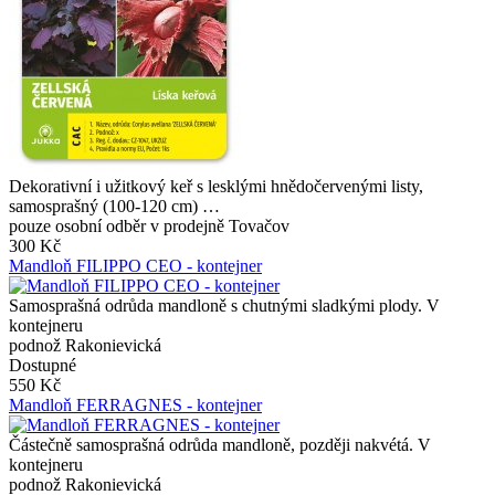
Dekorativní i užitkový keř s lesklými hnědočervenými listy,
samosprašný (100-120 cm) …
pouze osobní odběr v prodejně Tovačov
300 Kč
Mandloň FILIPPO CEO - kontejner
Samosprašná odrůda mandloně s chutnými sladkými plody. V
kontejneru
podnož Rakonievická
Dostupné
550 Kč
Mandloň FERRAGNES - kontejner
Částečně samosprašná odrůda mandloně, později nakvétá. V
kontejneru
podnož Rakonievická