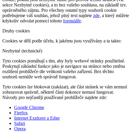
sekce Nezbytné cookies), a to bez vašeho souhlasu, na základě tzv.
oprávněného zájmu. Pro všechny ostatní typy souborů cookie
potřebujeme váš souhlas, jehož plný text najdete
zde
, a který můžete
kdykoliv odvolat pomocí tohoto
formuláře
.
Druhy cookies
Cookies se dělí podle účelu, k jakému jsou využívány a ta takto:
Nezbytné (technické)
Tyto cookies pomáhají s tím, aby byly webové stránky použitelné.
Poskytují základní funkce jako je navigace na stránce nebo změna
rozlišení prohlížeče dle velikosti vašeho zařízení. Bez těchto
souborů nemůže web správně fungovat.
Tyto cookies lze blokovat (zakázat), ale část stránek se vám nemusí
zobrazovat správně, některé části dokonce nemusí fungovat.
Návody pro nejčastěji používané prohlížeče najdete zde:
Google Chrome
Firefox
Internet Explorer a Edge
Safari
Opera