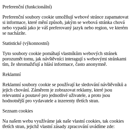
Preferenční (funkcionální)
Preferenční soubory cookie umožňují webové stránce zapamatovat
si informace, které mění způsob, jakým se webová stránka chová
nebo vypadá jako je váš preferovaný jazyk nebo region, ve kterém
se nacházíte.
Statistické (výkonnostní)
Tyto soubory cookie pomáhají vlastníkům webových stránek
porozumět tomu, jak návštěvníci interagují s webovými stránkami
tím, že shromažďují a hlásí informace, často anonymně.
Reklamní
Reklamní soubory cookie se používají ke sledování návštěvníků a
jejich chování. Záměrem je zobrazovat reklamy, které jsou
relevantní a poutavé pro jednotlivé uživatele, a proto jsou
hodnotnější pro vydavatele a inzerenty třetích stran.
Seznam cookies
Na našem webu využíváme jak naše vlastní cookies, tak cookies
třetích stran, jejichž vlastní zásady zpracování uvádíme zde: