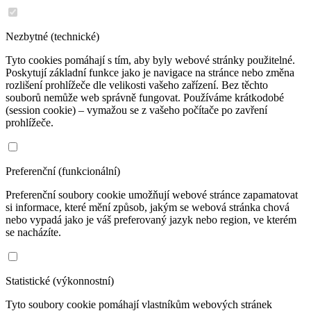
Nezbytné (technické)
Tyto cookies pomáhají s tím, aby byly webové stránky použitelné.
Poskytují základní funkce jako je navigace na stránce nebo změna
rozlišení prohlížeče dle velikosti vašeho zařízení. Bez těchto
souborů nemůže web správně fungovat. Používáme krátkodobé
(session cookie) – vymažou se z vašeho počítače po zavření
prohlížeče.
Preferenční (funkcionální)
Preferenční soubory cookie umožňují webové stránce zapamatovat
si informace, které mění způsob, jakým se webová stránka chová
nebo vypadá jako je váš preferovaný jazyk nebo region, ve kterém
se nacházíte.
Statistické (výkonnostní)
Tyto soubory cookie pomáhají vlastníkům webových stránek