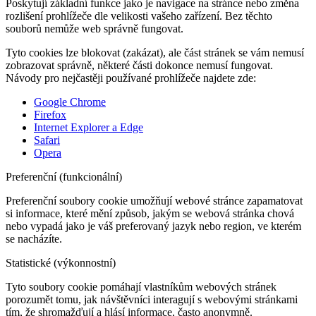
Poskytují základní funkce jako je navigace na stránce nebo změna
rozlišení prohlížeče dle velikosti vašeho zařízení. Bez těchto
souborů nemůže web správně fungovat.
Tyto cookies lze blokovat (zakázat), ale část stránek se vám nemusí
zobrazovat správně, některé části dokonce nemusí fungovat.
Návody pro nejčastěji používané prohlížeče najdete zde:
Google Chrome
Firefox
Internet Explorer a Edge
Safari
Opera
Preferenční (funkcionální)
Preferenční soubory cookie umožňují webové stránce zapamatovat
si informace, které mění způsob, jakým se webová stránka chová
nebo vypadá jako je váš preferovaný jazyk nebo region, ve kterém
se nacházíte.
Statistické (výkonnostní)
Tyto soubory cookie pomáhají vlastníkům webových stránek
porozumět tomu, jak návštěvníci interagují s webovými stránkami
tím, že shromažďují a hlásí informace, často anonymně.