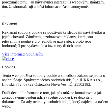
porozumět tomu, jak návštěvníci interagují s webovými stránkami
tím, že shromažďují a hlásí informace, často anonymně.
Reklamní
Reklamní soubory cookie se používají ke sledování návštěvníků a
jejich chování. Záměrem je zobrazovat reklamy, které jsou
relevantní a poutavé pro jednotlivé uživatele, a proto jsou
hodnotnější pro vydavatele a inzerenty třetích stran.
Více informací
Souhlasím
Cookies
Tento web používá soubory cookie a z hlediska zákona se jedná o
osobní údaje. Správcem těchto osobních údajů je JUKKA s.r.o.,
Lhotská 772, 68722 Ostrožská Nová Ves, IČ: 25502182.
Další detailní informace o tom, jak nás můžete kontaktovat a jak
zpracováváme osobní údaje (včetně cookies), se dozvíte v
dokumentu Zásady ochrany osobních údajů, který najdete na našem
webu.