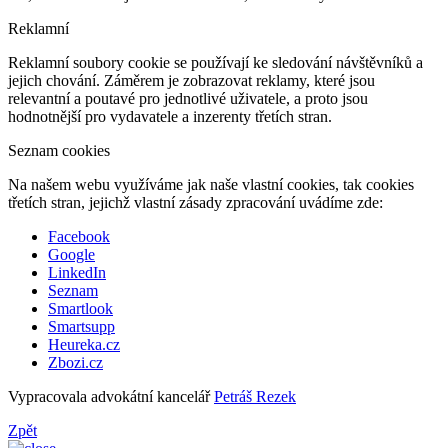
Reklamní
Reklamní soubory cookie se používají ke sledování návštěvníků a
jejich chování. Záměrem je zobrazovat reklamy, které jsou
relevantní a poutavé pro jednotlivé uživatele, a proto jsou
hodnotnější pro vydavatele a inzerenty třetích stran.
Seznam cookies
Na našem webu využíváme jak naše vlastní cookies, tak cookies
třetích stran, jejichž vlastní zásady zpracování uvádíme zde:
Facebook
Google
LinkedIn
Seznam
Smartlook
Smartsupp
Heureka.cz
Zbozi.cz
Vypracovala advokátní kancelář
Petráš Rezek
Zpět