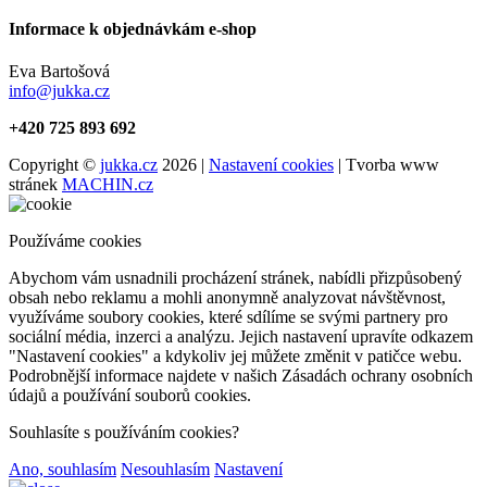
Informace k objednávkám e-shop
Eva Bartošová
info@jukka.cz
+420 725 893 692
Copyright ©
jukka.cz
2026 |
Nastavení cookies
| Tvorba www
stránek
MACHIN.cz
Používáme cookies
Abychom vám usnadnili procházení stránek, nabídli přizpůsobený
obsah nebo reklamu a mohli anonymně analyzovat návštěvnost,
využíváme soubory cookies, které sdílíme se svými partnery pro
sociální média, inzerci a analýzu. Jejich nastavení upravíte odkazem
"Nastavení cookies" a kdykoliv jej můžete změnit v patičce webu.
Podrobnější informace najdete v našich Zásadách ochrany osobních
údajů a používání souborů cookies.
Souhlasíte s používáním cookies?
Ano, souhlasím
Nesouhlasím
Nastavení