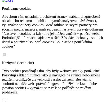
Používáme cookies
Abychom vám usnadnili procházení stránek, nabídli přizpůsobený
obsah nebo reklamu a mohli anonymně analyzovat návštěvnost,
využíváme soubory cookies, které sdílíme se svými partnery pro
sociální média, inzerci a analýzu. Jejich nastavení upravíte odkazem
"Nastavení cookies" a kdykoliv jej můžete změnit v patičce webu.
Podrobnější informace najdete v našich Zásadách ochrany osobních
údajů a používání souborů cookies. Souhlasíte s používáním
cookies?
Nezbytné (technické)
Tyto cookies pomáhají s tím, aby byly webové stránky použitelné.
Poskytují základní funkce jako je navigace na stránce nebo změna
rozlišení prohlížeče dle velikosti vašeho zařízení. Bez těchto
souborů nemůže web správně fungovat. Používáme krátkodobé
(session cookie) – vymažou se z vašeho počítače po zavření
prohlížeče.