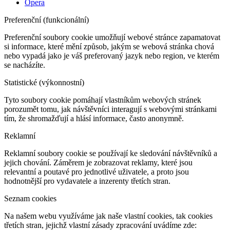
Opera
Preferenční (funkcionální)
Preferenční soubory cookie umožňují webové stránce zapamatovat
si informace, které mění způsob, jakým se webová stránka chová
nebo vypadá jako je váš preferovaný jazyk nebo region, ve kterém
se nacházíte.
Statistické (výkonnostní)
Tyto soubory cookie pomáhají vlastníkům webových stránek
porozumět tomu, jak návštěvníci interagují s webovými stránkami
tím, že shromažďují a hlásí informace, často anonymně.
Reklamní
Reklamní soubory cookie se používají ke sledování návštěvníků a
jejich chování. Záměrem je zobrazovat reklamy, které jsou
relevantní a poutavé pro jednotlivé uživatele, a proto jsou
hodnotnější pro vydavatele a inzerenty třetích stran.
Seznam cookies
Na našem webu využíváme jak naše vlastní cookies, tak cookies
třetích stran, jejichž vlastní zásady zpracování uvádíme zde: