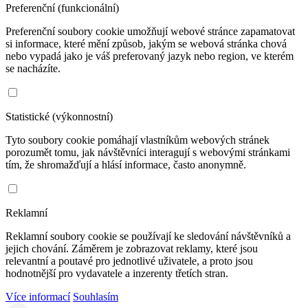
Preferenční (funkcionální)
Preferenční soubory cookie umožňují webové stránce zapamatovat
si informace, které mění způsob, jakým se webová stránka chová
nebo vypadá jako je váš preferovaný jazyk nebo region, ve kterém
se nacházíte.
Statistické (výkonnostní)
Tyto soubory cookie pomáhají vlastníkům webových stránek
porozumět tomu, jak návštěvníci interagují s webovými stránkami
tím, že shromažďují a hlásí informace, často anonymně.
Reklamní
Reklamní soubory cookie se používají ke sledování návštěvníků a
jejich chování. Záměrem je zobrazovat reklamy, které jsou
relevantní a poutavé pro jednotlivé uživatele, a proto jsou
hodnotnější pro vydavatele a inzerenty třetích stran.
Více informací
Souhlasím