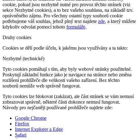
cookie, pokud jsou nezbytně nutné pro provoz těchto stránek (viz
sekce Nezbytné cookies), a to bez vašeho souhlasu, na základě tzv.
oprávněného zájmu. Pro všechny ostatní typy souborů cookie
potřebujeme váš souhlas, jehož plný text najdete
zde
, a který můžete
kdykoliv odvolat pomocí tohoto
formuláře
.
Druhy cookies
Cookies se dělí podle účelu, k jakému jsou využívány a ta takto:
Nezbytné (technické)
Tyto cookies pomáhají s tím, aby byly webové stránky použitelné.
Poskytují základní funkce jako je navigace na stránce nebo změna
rozlišení prohlížeče dle velikosti vašeho zařízení. Bez těchto
souborů nemůže web správně fungovat.
Tyto cookies lze blokovat (zakázat), ale část stránek se vám nemusí
zobrazovat správně, některé části dokonce nemusí fungovat.
Návody pro nejčastěji používané prohlížeče najdete zde:
Google Chrome
Firefox
Internet Explorer a Edge
Safari