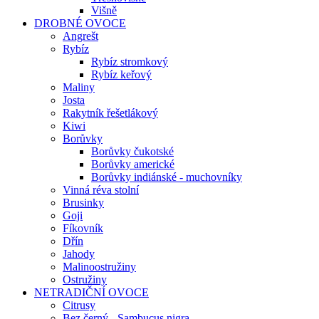
Višně
DROBNÉ OVOCE
Angrešt
Rybíz
Rybíz stromkový
Rybíz keřový
Maliny
Josta
Rakytník řešetlákový
Kiwi
Borůvky
Borůvky čukotské
Borůvky americké
Borůvky indiánské - muchovníky
Vinná réva stolní
Brusinky
Goji
Fíkovník
Dřín
Jahody
Malinoostružiny
Ostružiny
NETRADIČNÍ OVOCE
Citrusy
Bez černý - Sambucus nigra